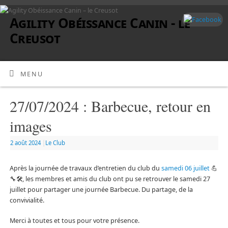
Agility Obéissance Canin - le
Creusot
MENU
27/07/2024 : Barbecue, retour en
images
2 août 2024
|
Le Club
Après la journée de travaux d’entretien du club du
samedi 06 juillet
💪
🔧🛠, les membres et amis du club ont pu se retrouver le samedi 27
juillet pour partager une journée Barbecue. Du partage, de la
convivialité.
Merci à toutes et tous pour votre présence.