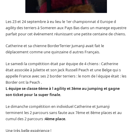
Les 23 et 24 septembre à eu lieu le 1er championnat d Europe d
agility des terriers à Someren aux Pays Bas dans un manege equestre
parfait pour cet événement réunissant une petite centaine de chiens.
Catherine et sa chienne BorderTerrier Jumanji avait fait le
déplacement comme une quinzaine d autres Français.
Le samedi la compétition était par équipe de 4 chiens : Catherine
était associée à Juliette et son Jack Russell Peach et une Belge qui s
appelle France avec ses 2 border terriers : le nom de l équipe était : les
Border ont la Peach .
L équipe se classe 6ème à l agility et 3ème au jumping et gagne
son ticket pour la super finale.
Le dimanche compétition en individuel Catherine et Jumanji
terminent les 2 parcours sans faute aux 7ème et 8ème places et au
cumul des 2 parcours :
4ème place
.
Une très belle expérience !