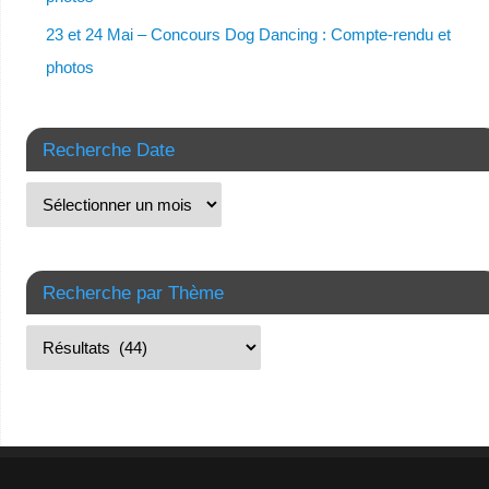
23 et 24 Mai – Concours Dog Dancing : Compte-rendu et
photos
Recherche Date
Recherche par Thème