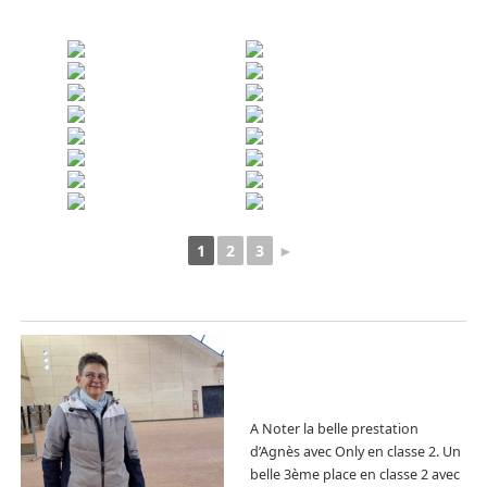
1
2
3
►
A Noter la belle prestation
d’Agnès avec Only en classe 2. Un
belle 3ème place en classe 2 avec