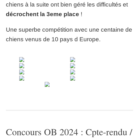
chiens à la suite ont bien géré les difficultés et
décrochent la 3eme place
!
Une superbe compétition avec une centaine de
chiens venus de 10 pays d Europe.
Concours OB 2024 : Cpte-rendu /