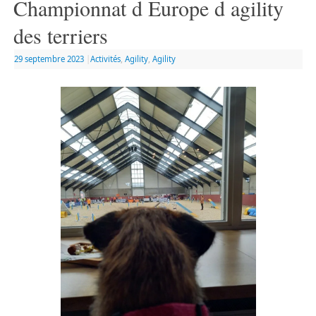
Championnat d Europe d agility
des terriers
29 septembre 2023
|
Activités
,
Agility
,
Agility