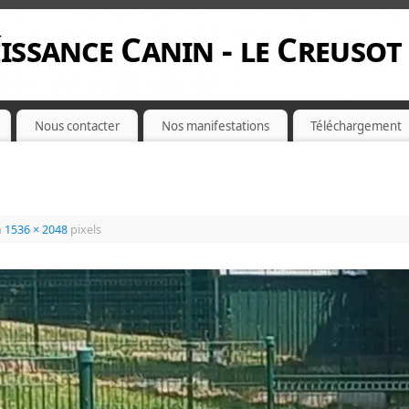
issance Canin - le Creusot
Nous contacter
Nos manifestations
Téléchargement
n
1536 × 2048
pixels