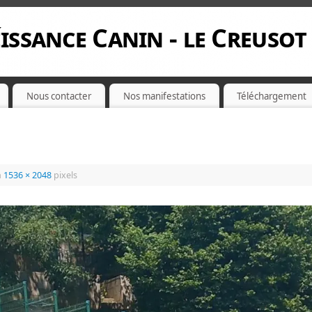
issance Canin - le Creusot
Nous contacter
Nos manifestations
Téléchargement
n
1536 × 2048
pixels