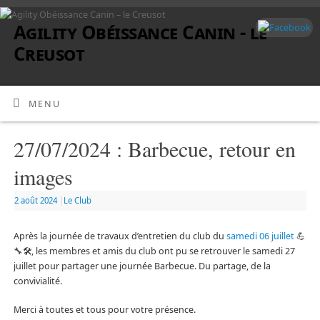
Agility Obéissance Canin - le
Creusot
MENU
27/07/2024 : Barbecue, retour en
images
2 août 2024
|
Le Club
Après la journée de travaux d’entretien du club du
samedi 06 juillet
💪
🔧🛠, les membres et amis du club ont pu se retrouver le samedi 27
juillet pour partager une journée Barbecue. Du partage, de la
convivialité.
Merci à toutes et tous pour votre présence.