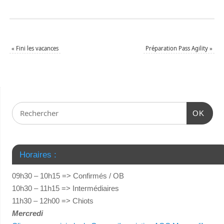
«
Fini les vacances
Préparation Pass Agility
»
OK
Horaires :
09h30 – 10h15 => Confirmés / OB
10h30 – 11h15 => Intermédiaires
11h30 – 12h00 => Chiots
Mercredi