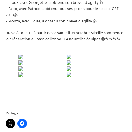
– Inouk, avec Georgette, a obtenu son brevet d agility
👍
– Falco, avec Patrice, a obtenu tous ses jetons pour le selectif GPF
2019
👍
– Monza, avec Éloïse, a obtenu son brevet d agility
👍
Bravo à tous. Et à partir de ce samedi 06 octobre Mireille commence
la préparation au pass agility pour 4 nouvelles équipes
😉
🐾
🐾
🐾
🐾
Partager :