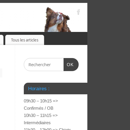
Tous les articles
OK
Horaires :
09h30 – 10h15 =>
Confirmés / OB
10h30 – 11h15 =>
Intermédiaires
11h30 – 12h00 => Chiots