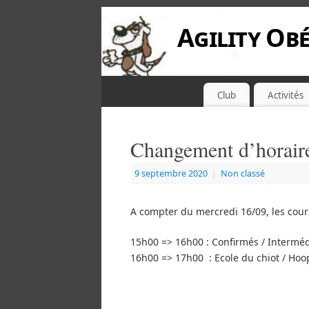
Agility Obé
Club
Activités
Changement d’horaire
9 septembre 2020
|
Non classé
A compter du mercredi 16/09, les cours
15h00 => 16h00 : Confirmés / Interméd
16h00 => 17h00 : Ecole du chiot / Hoo