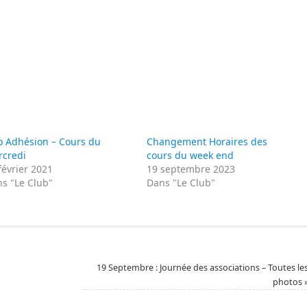
o Adhésion – Cours du
Changement Horaires des
rcredi
cours du week end
février 2021
19 septembre 2023
s "Le Club"
Dans "Le Club"
19 Septembre : Journée des associations – Toutes le
photos