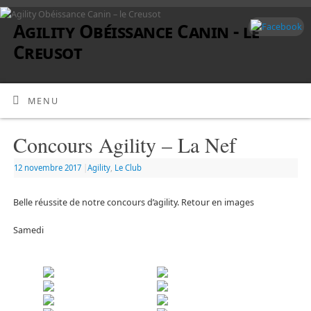
Agility Obéissance Canin - le
Creusot
MENU
Concours Agility – La Nef
12 novembre 2017
|
Agility
,
Le Club
Belle réussite de notre concours d’agility. Retour en images
Samedi