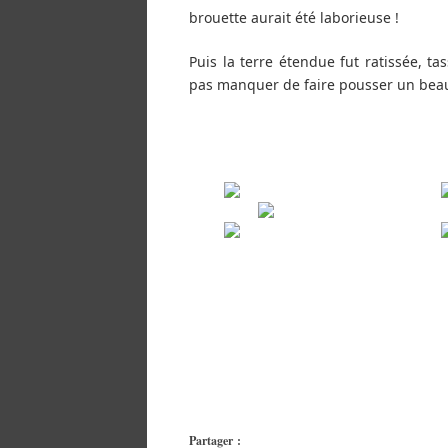
brouette aurait été laborieuse !
Puis la terre étendue fut ratissée, 
pas manquer de faire pousser un bea
Partager :