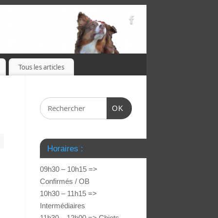
Tous les articles
OK
Horaires :
09h30 – 10h15 =>
Confirmés / OB
10h30 – 11h15 =>
Intermédiaires
11h30 – 12h00 => Chiots