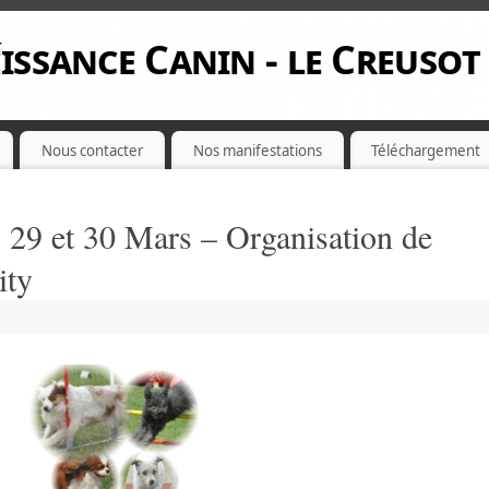
issance Canin - le Creusot
Nous contacter
Nos manifestations
Téléchargement
s 29 et 30 Mars – Organisation de
ity