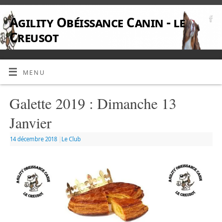
Agility Obéissance Canin - le
Creusot
MENU
Galette 2019 : Dimanche 13
Janvier
14 décembre 2018
|
Le Club