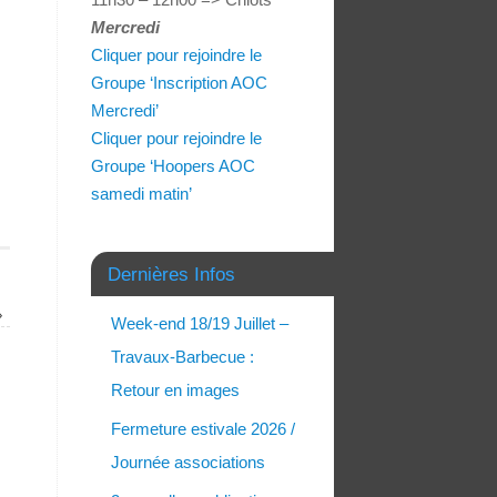
Mercredi
Cliquer pour rejoindre le
Groupe ‘Inscription AOC
Mercredi’
Cliquer pour rejoindre le
Groupe ‘Hoopers AOC
samedi matin’
Dernières Infos
»
Week-end 18/19 Juillet –
Travaux-Barbecue :
Retour en images
Fermeture estivale 2026 /
Journée associations