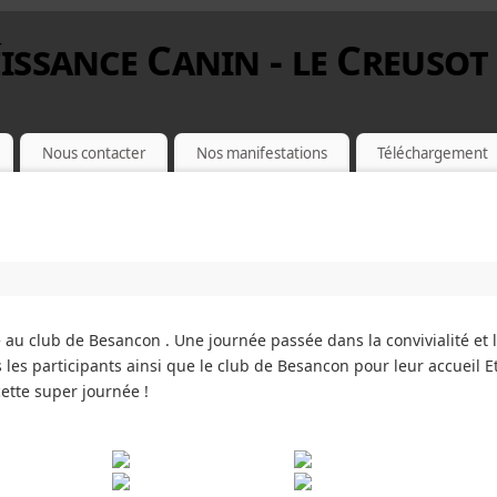
issance Canin - le Creusot
Nous contacter
Nos manifestations
Téléchargement
 au club de Besancon . Une journée passée dans la convivialité et 
s participants ainsi que le club de Besancon pour leur accueil E
ette super journée !