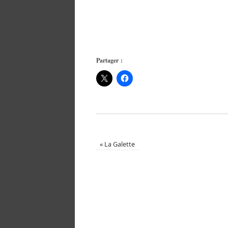
Partager :
«
La Galette