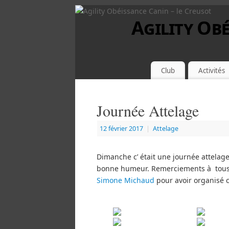
Agility Obé
Club
Activités
Journée Attelage
12 février 2017
|
Attelage
Dimanche c’ était une journée attelage
bonne humeur. Remerciements à tous le
Simone Michaud
pour avoir organisé c