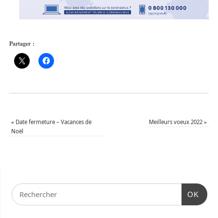
Partager :
«
Date fermeture – Vacances de
Meilleurs voeux 2022
»
Noël
OK