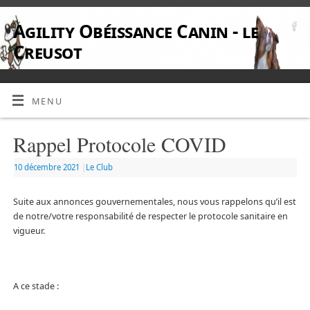
Agility Obéissance Canin - le
Creusot
MENU
Rappel Protocole COVID
10 décembre 2021
|
Le Club
Suite aux annonces gouvernementales, nous vous rappelons qu’il est
de notre/votre responsabilité de respecter le protocole sanitaire en
vigueur.
A ce stade :