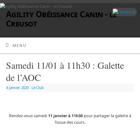
Agility Obéissance Canin - le
Creusot
MENU
Samedi 11/01 à 11h30 : Galette
de l’AOC
6 janvier 2020
|
Le Club
Rendez-vous samedi
11 janvier à 11h30
pour partager la galette à
l’issue des cours.