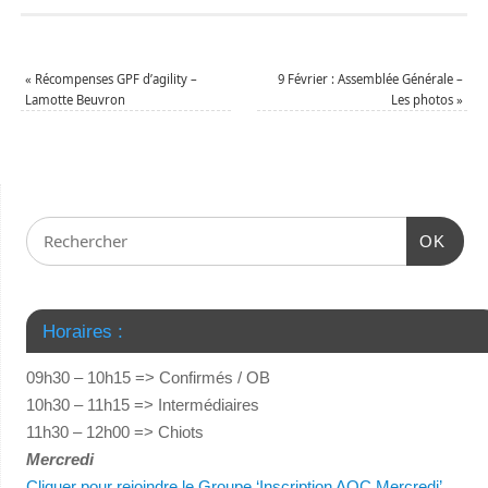
«
Récompenses GPF d’agility –
9 Février : Assemblée Générale –
Lamotte Beuvron
Les photos
»
OK
Horaires :
09h30 – 10h15 => Confirmés / OB
10h30 – 11h15 => Intermédiaires
11h30 – 12h00 => Chiots
Mercredi
Cliquer pour rejoindre le Groupe ‘Inscription AOC Mercredi’