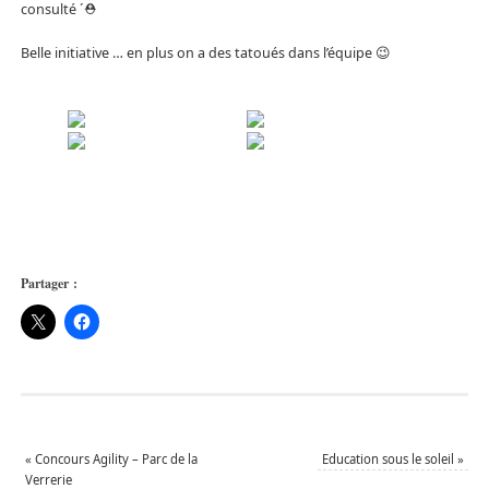
consulté ´⛑
Belle initiative … en plus on a des tatoués dans l’équipe 😉
Partager :
«
Concours Agility – Parc de la
Education sous le soleil
»
Verrerie