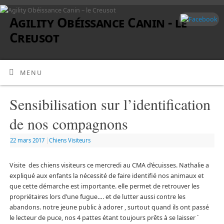
Agility Obéissance Canin - le
Creusot
MENU
Sensibilisation sur l’identification
de nos compagnons
22 mars 2017
|
Chiens Visiteurs
Visite des chiens visiteurs ce mercredi au CMA d’écuisses. Nathalie a
expliqué aux enfants la nécessité de faire identifié nos animaux et
que c
ette démarche est importante. elle permet de retrouver les
propriétaires lors d’une fugue…. et de lutter aussi contre les
abandons. notre jeune public à adorer , surtout quand ils ont passé
le lecteur de puce, nos 4 pattes étant toujours prêts à se laisser ´