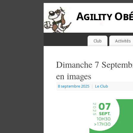
Agility Obé
Club
Activités
Dimanche 7 Septembre
en images
8 septembre 2025
|
Le Club