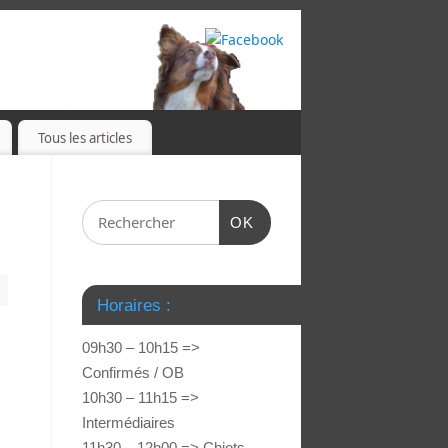
Tous les articles
OK
Horaires :
09h30 – 10h15 =>
Confirmés / OB
10h30 – 11h15 =>
Intermédiaires
11h30 – 12h00 => Chiots