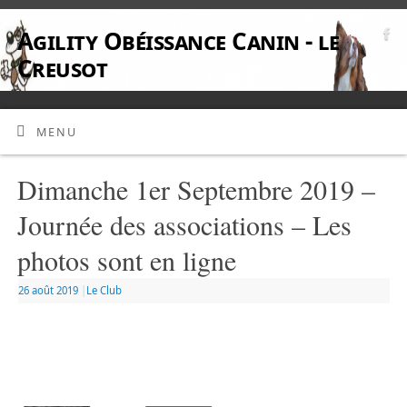
Agility Obéissance Canin - le
Creusot
MENU
Dimanche 1er Septembre 2019 –
Journée des associations – Les
photos sont en ligne
26 août 2019
|
Le Club