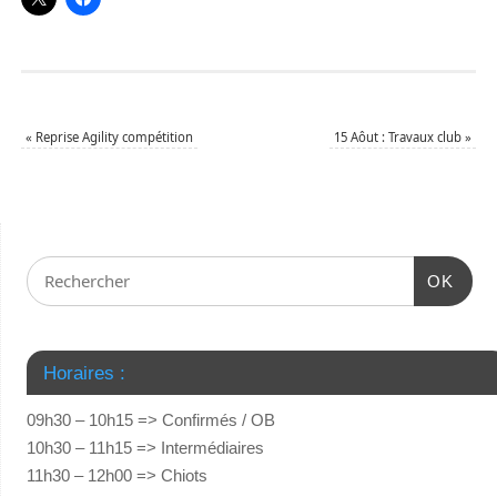
«
Reprise Agility compétition
15 Aôut : Travaux club
»
OK
Horaires :
09h30 – 10h15 => Confirmés / OB
10h30 – 11h15 => Intermédiaires
11h30 – 12h00 => Chiots