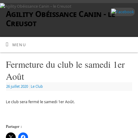
Agility Obéissance Canin - le
Creusot
MENU
Fermeture du club le samedi 1er
Août
26 juillet 2020
|
Le Club
Le club sera fermé le samedi 1er Août.
Partager :