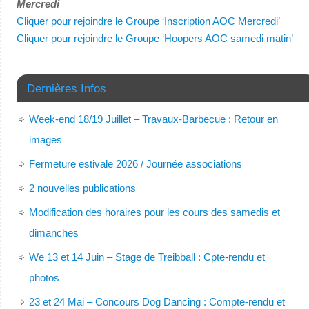
Mercredi
Cliquer pour rejoindre le Groupe ‘Inscription AOC Mercredi’
Cliquer pour rejoindre le Groupe ‘Hoopers AOC samedi matin’
Dernières Infos
Week-end 18/19 Juillet – Travaux-Barbecue : Retour en
images
Fermeture estivale 2026 / Journée associations
2 nouvelles publications
Modification des horaires pour les cours des samedis et
dimanches
We 13 et 14 Juin – Stage de Treibball : Cpte-rendu et
photos
23 et 24 Mai – Concours Dog Dancing : Compte-rendu et